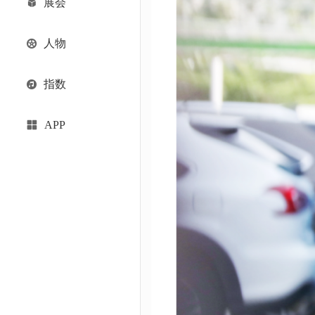
展会
人物
指数
APP