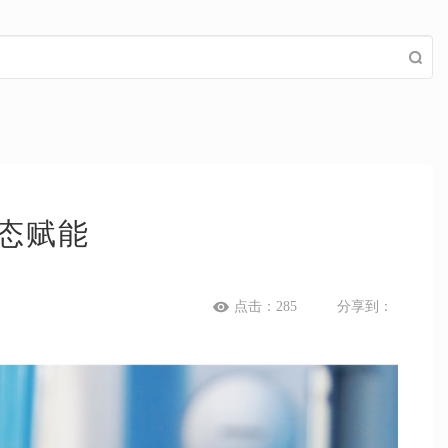
态赋能
点击：
285
分享到：