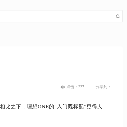
点击：
237
分享到：
比之下，理想ONE的“入门既标配”更得人