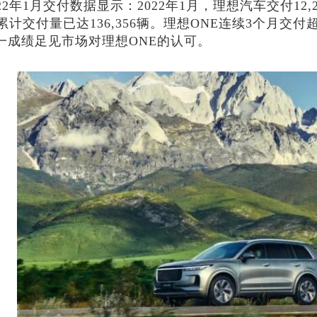
1月交付数据显示：2022年1月，理想汽车交付12,268
累计交付量已达136,356辆。理想ONE连续3个月交
一成绩足见市场对理想ONE的认可。