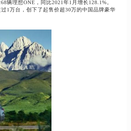
辆理想ONE，同比2021年1月增长128.1%。
付超过1万台，创下了起售价超30万的中国品牌豪华