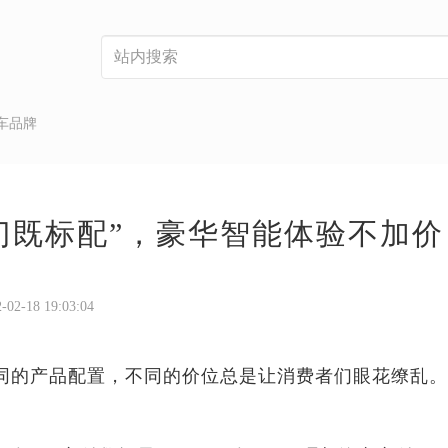
车品牌
入门既标配”，豪华智能体验不加价
18 19:03:04
产品配置，不同的价位总是让消费者们眼花缭乱。相